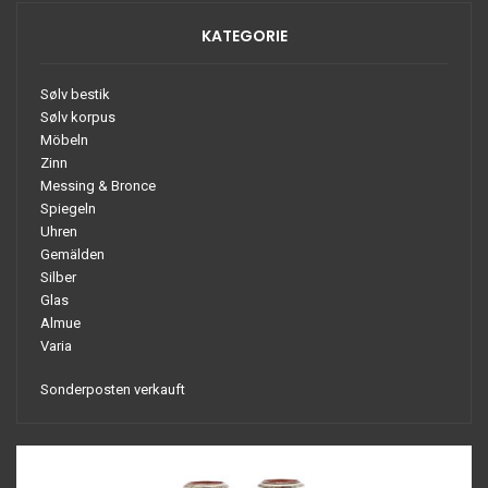
KATEGORIE
Sølv bestik
Sølv korpus
Möbeln
Zinn
Messing & Bronce
Spiegeln
Uhren
Gemälden
Silber
Glas
Almue
Varia
Sonderposten verkauft