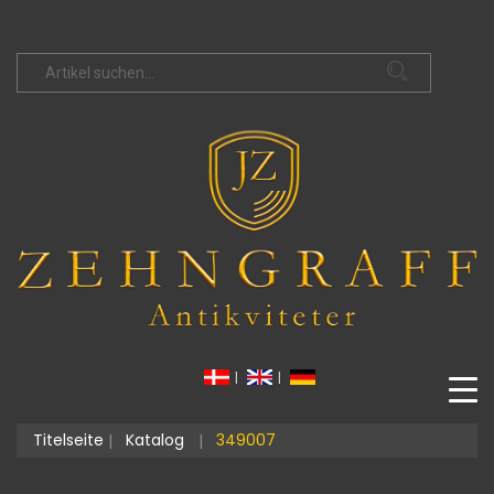
|
|
Titelseite
Katalog
349007