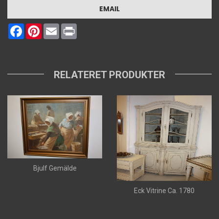
EMAIL
Facebook
Pinterest
Email
Print
RELATERET PRODUKTER
Bjulf Gemälde
Eck Vitrine Ca. 1780