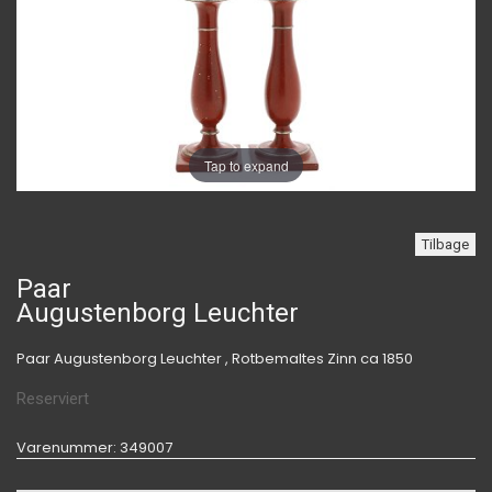
Tap to expand
Tilbage
Paar
Augustenborg Leuchter
Paar Augustenborg Leuchter , Rotbemaltes Zinn ca 1850
Reserviert
Varenummer
: 349007