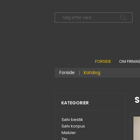
FORSIDE
OM FIRMA
Forside
Katalog
S
KATEGORIER
Sølv bestik
Sølv korpus
Møbler
Tin