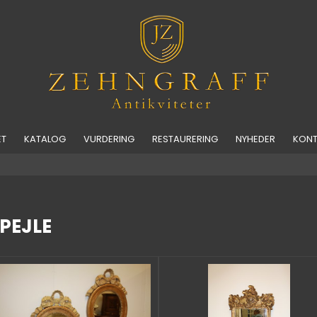
ET
KATALOG
VURDERING
RESTAURERING
NYHEDER
KONT
PEJLE