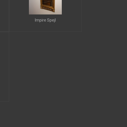
Impire Spejl