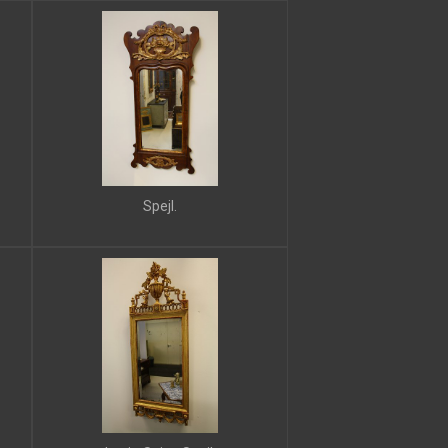
Spejl.