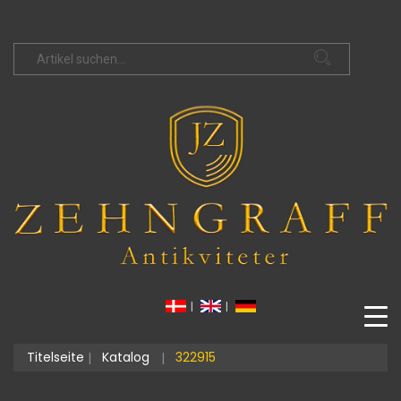
|
|
Titelseite
Katalog
322915