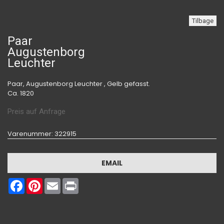
Tilbage
Paar
Augustenborg
Leuchter
Paar, Augustenborg Leuchter , Gelb gefasst.
Ca. 1820
Preis auf Anfrage
Varenummer
: 322915
EMAIL
Facebook
Pinterest
Email
Print