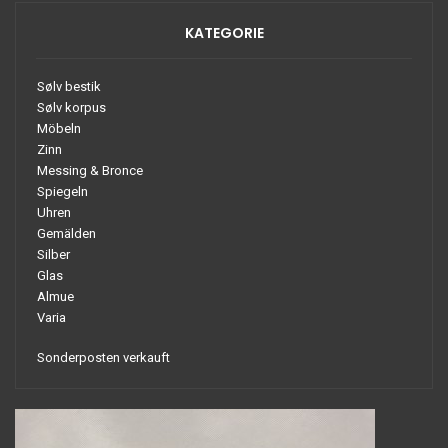
KATEGORIE
Sølv bestik
Sølv korpus
Möbeln
Zinn
Messing & Bronce
Spiegeln
Uhren
Gemälden
Silber
Glas
Almue
Varia
Sonderposten verkauft