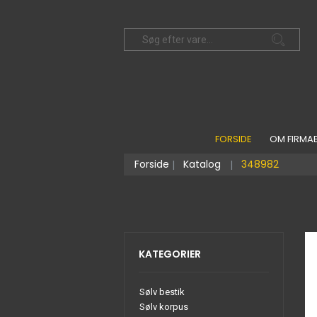
FORSIDE
OM FIRMA
Forside
Katalog
348982
KATEGORIER
Sølv bestik
Sølv korpus