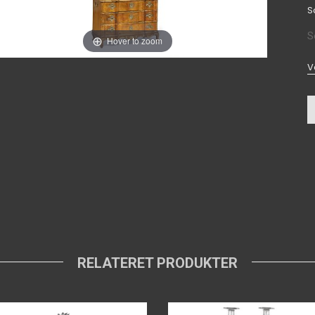
S
S
Hover to zoom
V
RELATERET PRODUKTER