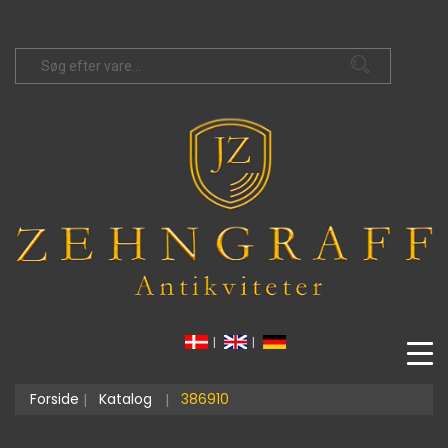
|
|
Forside
Katalog
386910