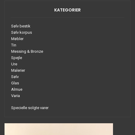
KATEGORIER
Sølv bestik
Sølv korpus
Møbler
Tin
Messing & Bronze
Spejle
Ure
Malerier
Sølv
Glas
Almue
Varia
Specielle solgte varer