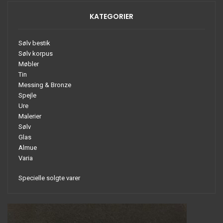
KATEGORIER
Sølv bestik
Sølv korpus
Møbler
Tin
Messing & Bronze
Spejle
Ure
Malerier
Sølv
Glas
Almue
Varia
Specielle solgte varer