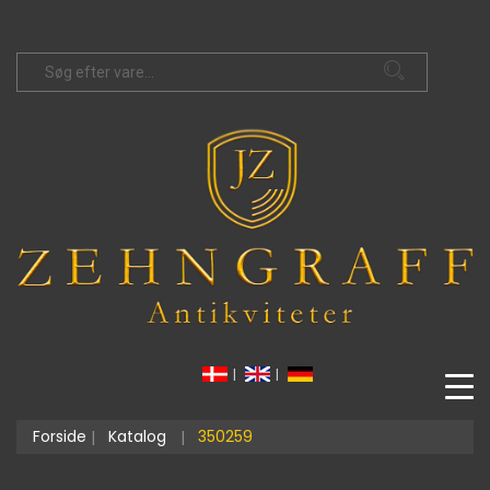
|
|
Forside
Katalog
350259