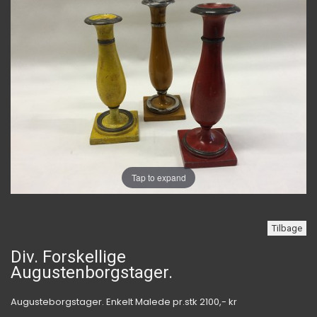
Tap to expand
Tilbage
Div. Forskellige
Augustenborgstager.
Augusteborgstager. Enkelt Malede pr.stk 2100,- kr