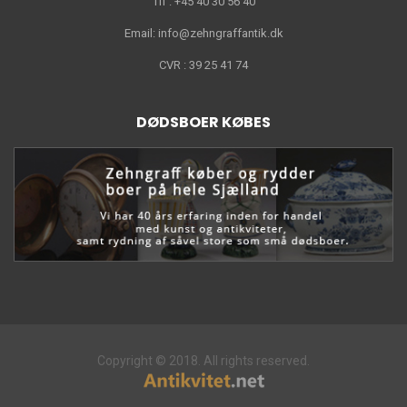
Tlf : +45 40 30 56 40
Email: info@zehngraffantik.dk
CVR : 39 25 41 74
DØDSBOER KØBES
Copyright © 2018. All rights reserved.