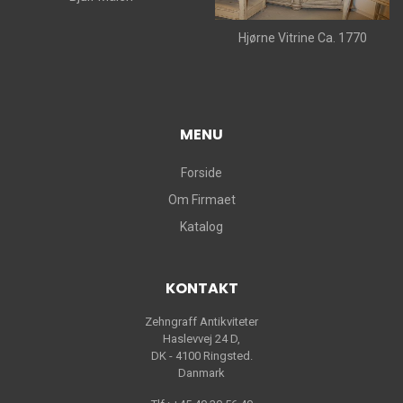
Hjørne Vitrine Ca. 1770
MENU
Forside
Om Firmaet
Katalog
KONTAKT
Zehngraff Antikviteter
Haslevvej 24 D,
DK - 4100 Ringsted.
Danmark