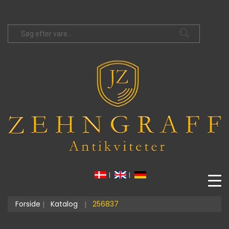
|
|
Forside
Katalog
256837