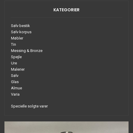
KATEGORIER
Sølv bestik
Sølv korpus
Møbler
Tin
Messing & Bronze
Spejle
Ure
Malerier
Sølv
Glas
Almue
Varia
Specielle solgte varer