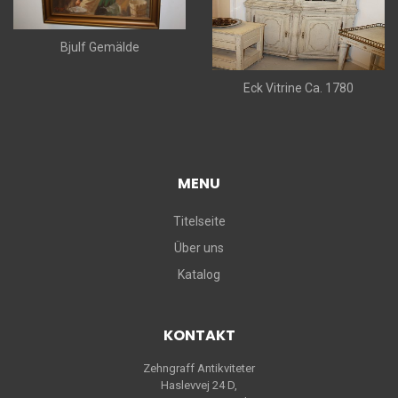
Bjulf Gemälde
Eck Vitrine Ca. 1780
MENU
Titelseite
Über uns
Katalog
KONTAKT
Zehngraff Antikviteter
Haslevvej 24 D,