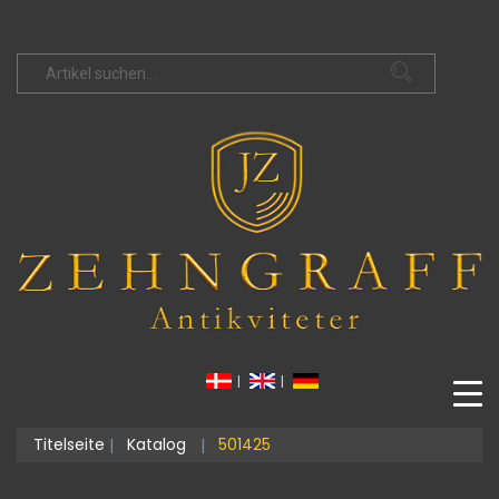
|
|
Titelseite
Katalog
501425