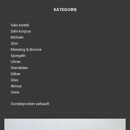
KATEGORIE
Sølv bestik
Sølv korpus
Möbeln
Zinn
Messing & Bronce
Spiegeln
Uhren
Gemälden
Silber
Glas
Almue
Varia
Sonderposten verkauft