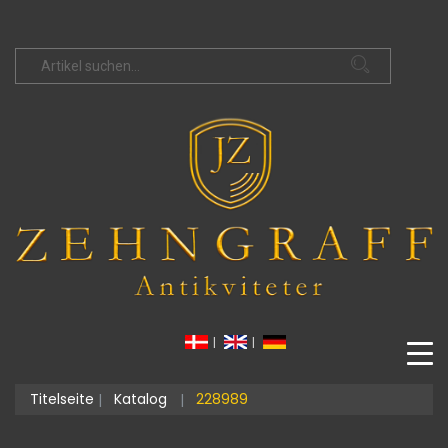
|
|
Titelseite
Katalog
228989