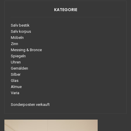
KATEGORIE
Sølv bestik
Sølv korpus
Möbeln
Zinn
Messing & Bronce
Spiegeln
Uhren
Gemälden
Silber
Glas
Almue
Varia
Sonderposten verkauft