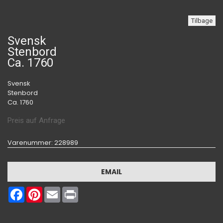
Tilbage
Svensk
Stenbord
Ca. 1760
Svensk
Stenbord
Ca. 1760
Preis auf Anfrage
Varenummer
: 228989
EMAIL
Facebook
Pinterest
Email
Print